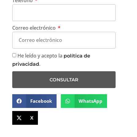
Teléfono
Correo electrónico
He leído y acepto la
política de
.
privacidad
CONSULTAR
Facebook
WhatsApp
X